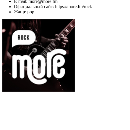
E-mail: more@more.fm
Официальный сайт: https://more.fm/rock
Жанр: pop