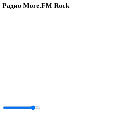
Радио More.FM Rock