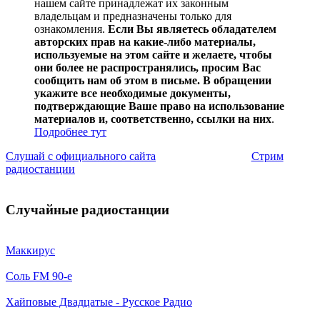
нашем сайте принадлежат их законным
владельцам и предназначены только для
ознакомления.
Если Вы являетесь обладателем
авторских прав на какие-либо материалы,
используемые на этом сайте и желаете, чтобы
они более не распространялись, просим Вас
сообщить нам об этом в письме. В обращении
укажите все необходимые документы,
подтверждающие Ваше право на использование
материалов и, соответственно, ссылки на них
.
Подробнее тут
Слушай с официального сайта
Стрим
радиостанции
Случайные радиостанции
Маккирус
Соль FM 90-е
Хайповые Двадцатые - Русское Радио