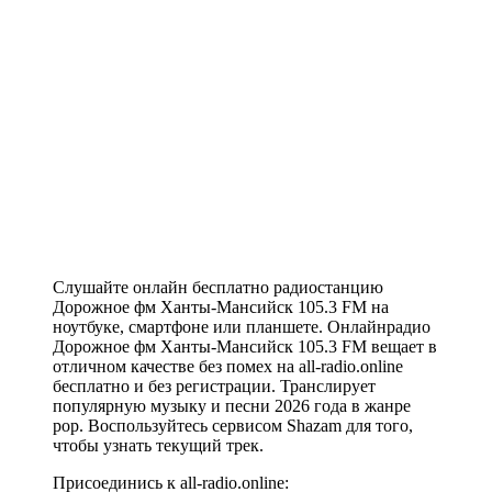
Слушайте онлайн бесплатно радиостанцию
Дорожное фм Ханты-Мансийск 105.3 FM на
ноутбуке, смартфоне или планшете. Онлайнрадио
Дорожное фм Ханты-Мансийск 105.3 FM вещает в
отличном качестве без помех на all-radio.online
бесплатно и без регистрации. Транслирует
популярную музыку и песни 2026 года в жанре
pop. Воспользуйтесь сервисом Shazam для того,
чтобы узнать текущий трек.
Присоединись к all-radio.online: