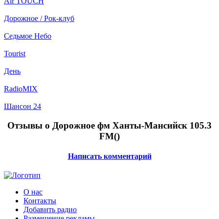
Air TOUCH
Дорожное / Рок-клуб
Седьмое Небо
Tourist
День
RadioMIX
Шансон 24
Отзывы о Дорожное фм Ханты-Мансийск 105.3
FM(
)
Написать комментарий
О нас
Контакты
Добавить радио
Размещение рекламы