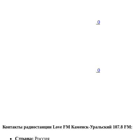
0
0
Контакты радиостанции Love FM Каменск-Уральский 107.8 FM:
Страна:
Россия