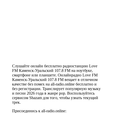
Слушайте онлайн бесплатно радиостанцию Love
FM Каменск-Уральский 107.8 FM на ноутбуке,
смартфоне или планшете. Онлайнрадио Love FM
Каменск-Уральский 107.8 FM вещает в отличном
качестве без помех на all-radio.online бесплатно и
без регистрации. Транслирует популярную музыку
и песни 2026 года в жанре pop. Воспользуйтесь
сервисом Shazam для того, чтобы узнать текущий
трек.
Присоединись к all-radio.online: