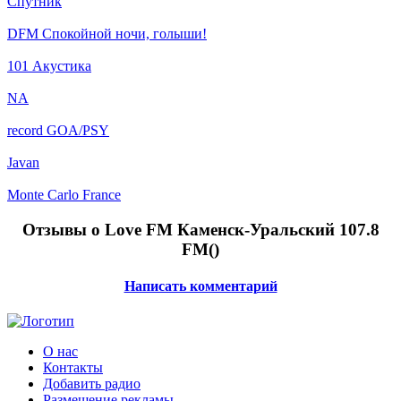
Спутник
DFM Спокойной ночи, голыши!
101 Акустика
NA
record GOA/PSY
Javan
Monte Carlo France
Отзывы о Love FM Каменск-Уральский 107.8
FM(
)
Написать комментарий
О нас
Контакты
Добавить радио
Размещение рекламы