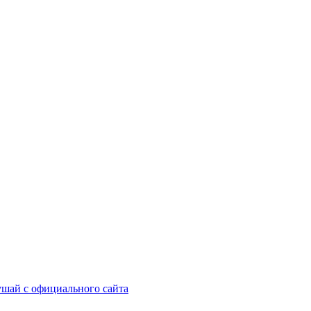
шай с официального сайта