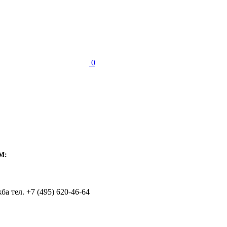
0
M:
а тел. +7 (495) 620-46-64