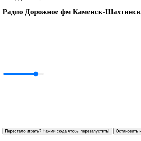
Радио Дорожное фм Каменск-Шахтински
Перестало играть? Нажми сюда чтобы перезапустить!
Остановить и