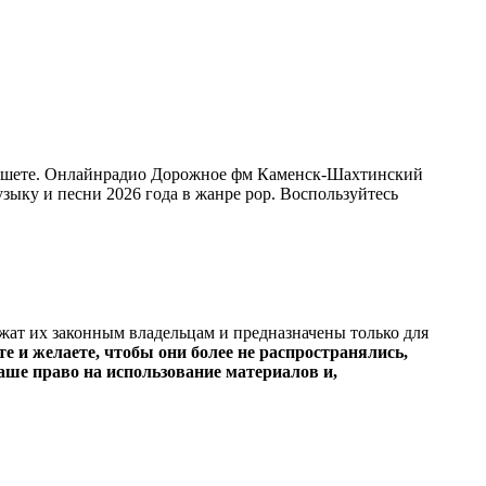
аншете. Онлайнрадио Дорожное фм Каменск-Шахтинский
музыку и песни 2026 года в жанре pop. Воспользуйтесь
ежат их законным владельцам и предназначены только для
е и желаете, чтобы они более не распространялись,
ше право на использование материалов и,