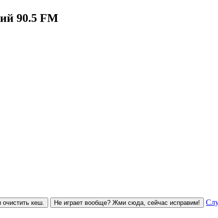
й 90.5 FM
Слу
 очистить кеш.
Не играет вообще? Жми сюда, сейчас исправим!