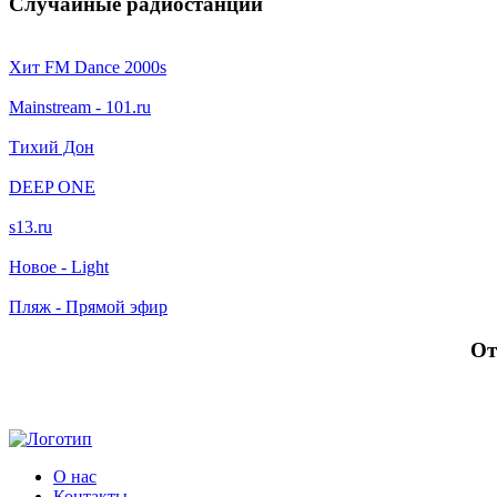
Случайные радиостанции
Хит FM Dance 2000s
Mainstream - 101.ru
Тихий Дон
DEEP ONE
s13.ru
Новое - Light
Пляж - Прямой эфир
От
О нас
Контакты