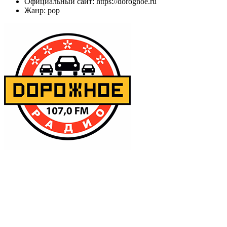
Официальный сайт: https://dorognoe.ru
Жанр: pop