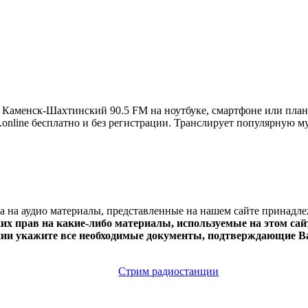
Каменск-Шахтинский 90.5 FM на ноутбуке, смартфоне или пл
io.online бесплатно и без регистрации. Транслирует популярную 
ва на аудио материалы, представленные на нашем сайте принадл
х прав на какие-либо материалы, используемые на этом сайт
нии укажите все необходимые документы, подтверждающие Ва
Стрим радиостанции