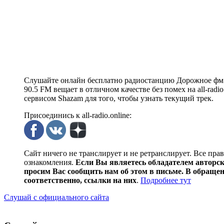
Слушайте онлайн бесплатно радиостанцию Дорожное фм 
90.5 FM вещает в отличном качестве без помех на all-rad
сервисом Shazam для того, чтобы узнать текущий трек.
Присоединись к all-radio.online:
Сайт ничего не транслирует и не ретранслирует. Все пра
ознакомления.
Если Вы являетесь обладателем авторски
просим Вас сообщить нам об этом в письме. В обраще
соответственно, ссылки на них
.
Подробнее тут
Слушай с официального сайта