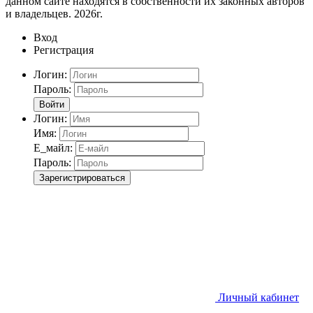
данном сайте находятся в собственности их законных авторов
и владельцев. 2026г.
Вход
Регистрация
Логин:
Пароль:
Войти
Логин:
Имя:
Е_майл:
Пароль:
Зарегистрироваться
Личный кабинет