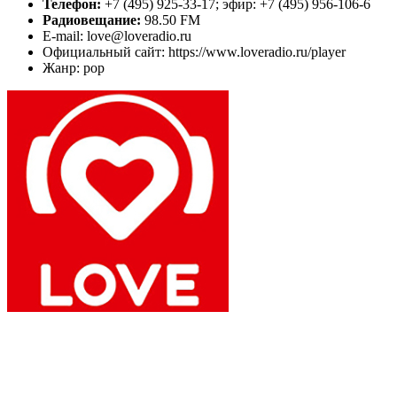
Телефон:
+7 (495) 925-33-17; эфир: +7 (495) 956-106-6
Радиовещание:
98.50 FM
E-mail: love@loveradio.ru
Официальный сайт: https://www.loveradio.ru/player
Жанр: pop