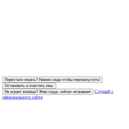
Перестало играть? Нажми сюда чтобы перезапустить!
Остановить и очистить кеш.
Слушай с
Не играет вообще? Жми сюда, сейчас исправим!
официального сайта