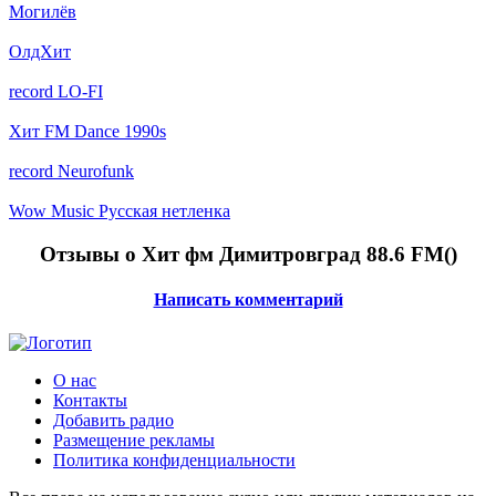
Могилёв
ОлдХит
record LO-FI
Хит FM Dance 1990s
record Neurofunk
Wow Music Русская нетленка
Отзывы о Хит фм Димитровград 88.6 FM(
)
Написать комментарий
О нас
Контакты
Добавить радио
Размещение рекламы
Политика конфиденциальности