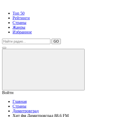
Топ 50
Рейтинги
Страны
Жанры
Избранное
GO
Войти
Главная
Страны
Димитровград
Хит фм Димитровград 88.6 FM