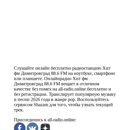
Слушайте онлайн бесплатно радиостанцию Хит
фм Димитровград 88.6 FM на ноутбуке, смартфоне
или планшете. Онлайнрадио Хит фм
Димитровград 88.6 FM вещает в отличном
качестве без помех на all-radio.online бесплатно и
без регистрации. Транслирует популярную музыку
и песни 2026 года в жанре pop. Воспользуйтесь
сервисом Shazam для того, чтобы узнать текущий
трек.
Присоединись к all-radio.online: