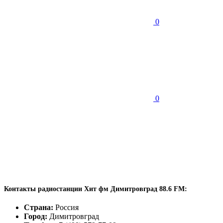
0
0
Контакты радиостанции Хит фм Димитровград 88.6 FM:
Страна:
Россия
Город:
Димитровград