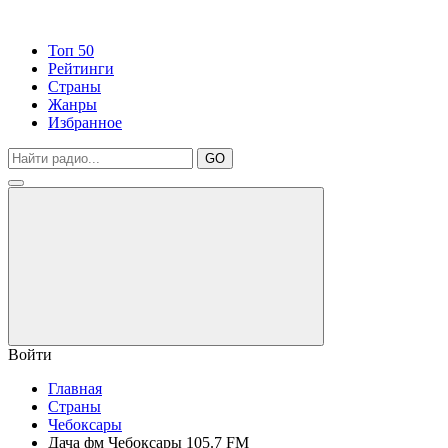
Топ 50
Рейтинги
Страны
Жанры
Избранное
GO
Войти
Главная
Страны
Чебоксары
Дача фм Чебоксары 105.7 FM