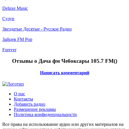
Deluxe Music
Сузун
Звездатые Десятые - Русское Радио
Зайцев FM Pop
Forever
Отзывы о Дача фм Чебоксары 105.7 FM(
)
Написать комментарий
О нас
Контакты
Добавить радио
Размещение рекламы
Политика конфиденциальности
Все права на использование аудио или других материалов на