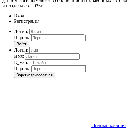
данном сайте находятся в собственности их законных авторов
и владельцев. 2026г.
Вход
Регистрация
Логин:
Пароль:
Войти
Логин:
Имя:
Е_майл:
Пароль:
Зарегистрироваться
Личный кабинет