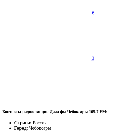
6
3
Контакты радиостанции Дача фм Чебоксары 105.7 FM:
Страна:
Россия
Город:
Чебоксары