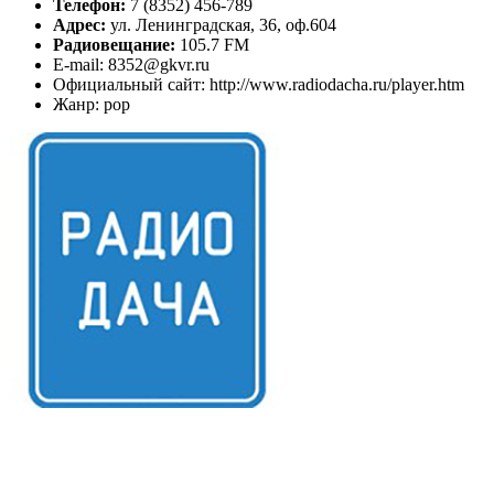
Телефон:
7 (8352) 456-789
Адрес:
ул. Ленинградская, 36, оф.604
Радиовещание:
105.7 FM
E-mail: 8352@gkvr.ru
Официальный сайт: http://www.radiodacha.ru/player.htm
Жанр: pop