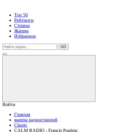
Топ 50
Рейтинги
Страны
Жанры
Избранное
GO
Войти
Главная
жанры радиостанций
Classic
CALM RADIO - Francis Poulenc