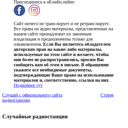
Присоединись к all-radio.online:
Сайт ничего не транслирует и не ретранслирует.
Все права на аудио материалы, представленные на
нашем сайте принадлежат их законным
владельцам и предназначены только для
ознакомления.
Если Вы являетесь обладателем
авторских прав на какие-либо материалы,
используемые на этом сайте и желаете, чтобы
они более не распространялись, просим Вас
сообщить нам об этом в письме. В обращении
укажите все необходимые документы,
подтверждающие Ваше право на использование
материалов и, соответственно, ссылки на них
.
Подробнее тут
Слушай с официального сайта
Стрим
радиостанции
Случайные радиостанции