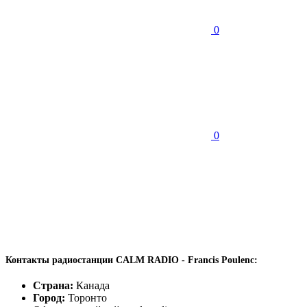
0
0
Контакты радиостанции CALM RADIO - Francis Poulenc:
Страна:
Канада
Город:
Торонто