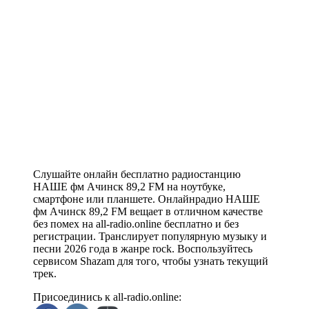
Слушайте онлайн бесплатно радиостанцию
НАШЕ фм Ачинск 89,2 FM на ноутбуке,
смартфоне или планшете. Онлайнрадио НАШЕ
фм Ачинск 89,2 FM вещает в отличном качестве
без помех на all-radio.online бесплатно и без
регистрации. Транслирует популярную музыку и
песни 2026 года в жанре rock. Воспользуйтесь
сервисом Shazam для того, чтобы узнать текущий
трек.
Присоединись к all-radio.online: