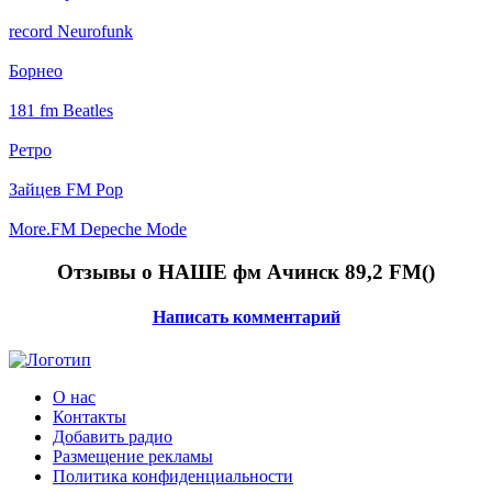
record Neurofunk
Борнео
181 fm Beatles
Ретро
Зайцев FM Pop
More.FM Depeche Mode
Отзывы о НАШЕ фм Ачинск 89,2 FM(
)
Написать комментарий
О нас
Контакты
Добавить радио
Размещение рекламы
Политика конфиденциальности