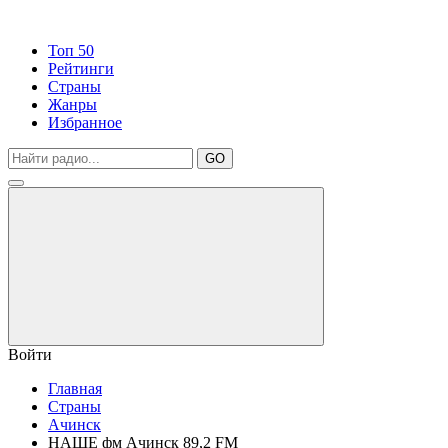
Топ 50
Рейтинги
Страны
Жанры
Избранное
GO
Войти
Главная
Страны
Ачинск
НАШЕ фм Ачинск 89,2 FM