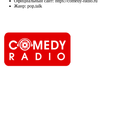
Официальный сайт: https://comedy-radio.ru
Жанр: pop,talk