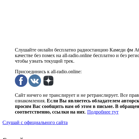
Слушайте онлайн бесплатно радиостанцию Камеди фм Аба
качестве без помех на all-radio.online бесплатно и без р
чтобы узнать текущий трек.
Присоединись к all-radio.online:
Сайт ничего не транслирует и не ретранслирует. Все пра
ознакомления.
Если Вы являетесь обладателем авторски
просим Вас сообщить нам об этом в письме. В обраще
соответственно, ссылки на них
.
Подробнее тут
Слушай с официального сайта