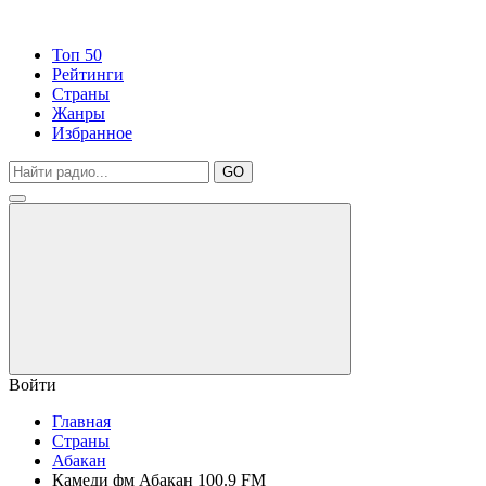
Топ 50
Рейтинги
Страны
Жанры
Избранное
GO
Войти
Главная
Страны
Абакан
Камеди фм Абакан 100.9 FM