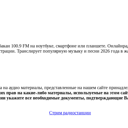
кан 100.9 FM на ноутбуке, смартфоне или планшете. Онлайнра
егистрации. Транслирует популярную музыку и песни 2026 года в ж
ва на аудио материалы, представленные на нашем сайте принадл
х прав на какие-либо материалы, используемые на этом сайт
нии укажите все необходимые документы, подтверждающие Ва
Стрим радиостанции