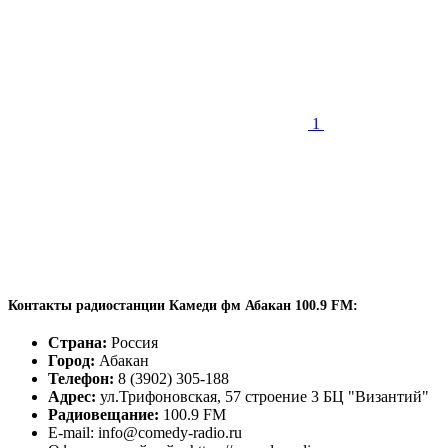
1
Контакты радиостанции Камеди фм Абакан 100.9 FM:
Страна:
Россия
Город:
Абакан
Телефон:
8 (3902) 305-188
Адрес:
ул.Трифоновская, 57 строение 3 БЦ "Византий"
Радиовещание:
100.9 FM
E-mail: info@comedy-radio.ru