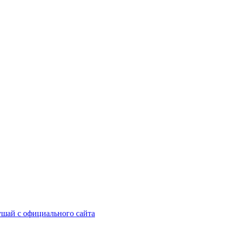
шай с официального сайта