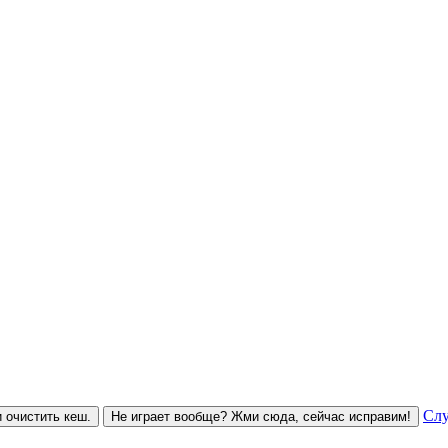
Слу
 очистить кеш.
Не играет вообще? Жми сюда, сейчас исправим!