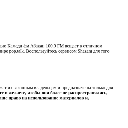
дио Камеди фм Абакан 100.9 FM вещает в отличном
анре pop,talk. Воспользуйтесь сервисом Shazam для того,
ежат их законным владельцам и предназначены только для
е и желаете, чтобы они более не распространялись,
ше право на использование материалов и,