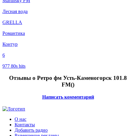
Mariinsky FM
Лесная вода
GRELLA
Романтика
Контур
6
977 80s hits
Отзывы о Ретро фм Усть-Каменогорск 101.8
FM(
)
Написать комментарий
О нас
Контакты
Добавить радио
Размещение рекламы