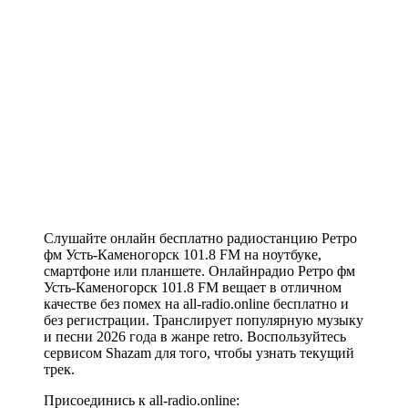
Слушайте онлайн бесплатно радиостанцию Ретро
фм Усть-Каменогорск 101.8 FM на ноутбуке,
смартфоне или планшете. Онлайнрадио Ретро фм
Усть-Каменогорск 101.8 FM вещает в отличном
качестве без помех на all-radio.online бесплатно и
без регистрации. Транслирует популярную музыку
и песни 2026 года в жанре retro. Воспользуйтесь
сервисом Shazam для того, чтобы узнать текущий
трек.
Присоединись к all-radio.online: