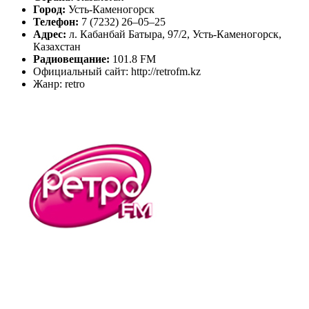
Город:
Усть-Каменогорск
Телефон:
7 (7232) 26–05–25
Адрес:
л. Кабанбай Батыра, 97/2, Усть-Каменогорск,
Казахстан
Радиовещание:
101.8 FM
Официальный сайт: http://retrofm.kz
Жанр: retro