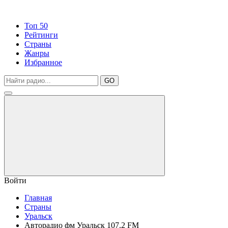
Топ 50
Рейтинги
Страны
Жанры
Избранное
GO
Войти
Главная
Страны
Уральск
Авторадио фм Уральск 107.2 FM