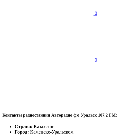
0
0
Контакты радиостанции Авторадио фм Уральск 107.2 FM:
Страна:
Казахстан
Город:
Каменске-Уральском