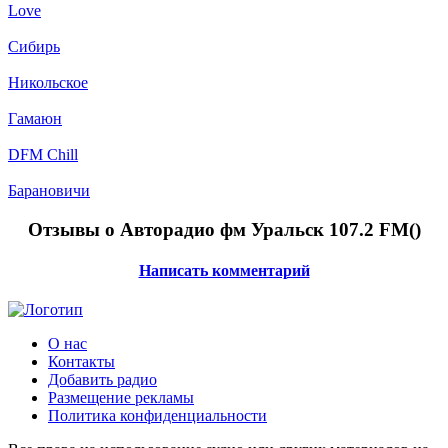
Love
Сибирь
Никольское
Гамаюн
DFM Chill
Барановичи
Отзывы о Авторадио фм Уральск 107.2 FM(
)
Написать комментарий
О нас
Контакты
Добавить радио
Размещение рекламы
Политика конфиденциальности