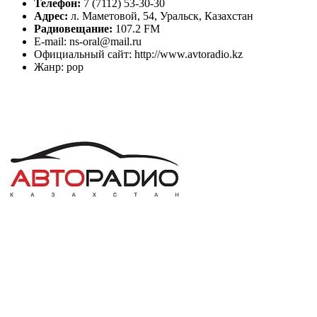
Телефон:
7 (7112) 53-30-30
Адрес:
л. Маметовой, 54, Уральск, Казахстан
Радиовещание:
107.2 FM
E-mail: ns-oral@mail.ru
Официальный сайт: http://www.avtoradio.kz
Жанр: pop