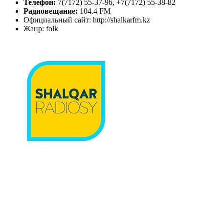
Телефон:
7(7172) 55-37-96, +7(7172) 55-38-82
Радиовещание:
104.4 FM
Официальный сайт: http://shalkarfm.kz
Жанр: folk