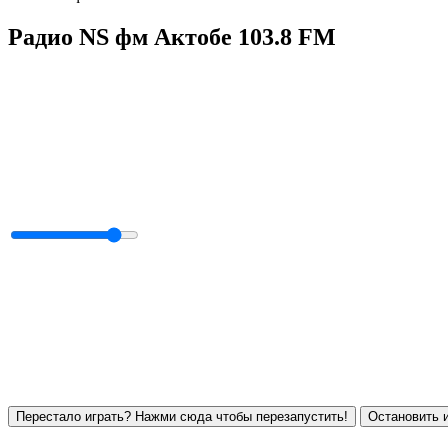
Радио NS фм Актобе 103.8 FM
Перестало играть? Нажми сюда чтобы перезапустить!
Остановить и