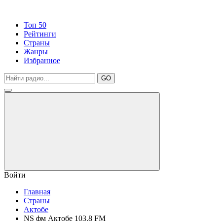
Топ 50
Рейтинги
Страны
Жанры
Избранное
GO
Войти
Главная
Страны
Актобе
NS фм Актобе 103.8 FM