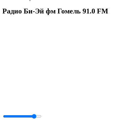
Радио Би-Эй фм Гомель 91.0 FM