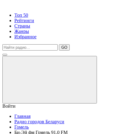
Топ 50
Рейтинги
Страны
Жанры
Избранное
GO
Войти
Главная
Радио городов Беларуси
Гомель
Би-Эй фм Гомель 91.0 FM