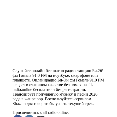
Слушайте онлайн бесплатно радиостанцию Би-Эй
фм Гомель 91.0 FM на ноутбуке, смартфоне или
планшете. Онлайнрадио Би-Эй фм Гомель 91.0 FM
вещает в отличном качестве без помех на all-
radio.online бесплатно и без регистрации.
Транслирует популярную музыку и песни 2026
года в жанре pop. Воспользуйтесь сервисом
Shazam для того, чтобы узнать текущий трек.
Присоединись к all-radio.online: