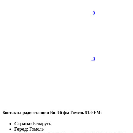
0
0
Контакты радиостанции Би-Эй фм Гомель 91.0 FM:
Страна:
Беларусь
Город:
Гомель