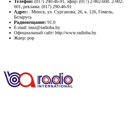
Телефон:
(017) 290-46-91, эфир: (017) 2-902-600. 2-902-
601, реклама: (017) 290-46-91
Адрес:
. Минск, ул. Сурганова, 26, к. 126, Гомель,
Беларусь
Радиовещание:
91.0
E-mail: muz@radioba.by
Официальный сайт: http://www.radioba.by
Жанр: pop