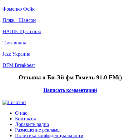
Фоменко Фейк
Пляж - Шансон
НАШЕ Щас спою
Твоя волна
Jazz Украина
DFM Breakbeat
Отзывы о Би-Эй фм Гомель 91.0 FM(
)
Написать комментарий
О нас
Контакты
Добавить радио
Размещение рекламы
Политика конфиденциальности