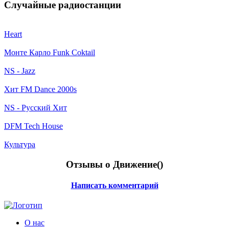
Случайные радиостанции
Heart
Монте Карло Funk Coktail
NS - Jazz
Хит FM Dance 2000s
NS - Русский Хит
DFM Tech House
Культура
Отзывы о Движение(
)
Написать комментарий
О нас