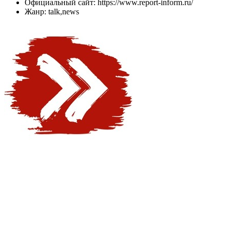
Официальный сайт: https://www.report-inform.ru/
Жанр: talk,news