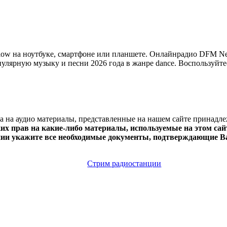
 на ноутбуке, смартфоне или планшете. Онлайнрадио DFM Neuro
опулярную музыку и песни 2026 года в жанре dance. Воспользуйте
ва на аудио материалы, представленные на нашем сайте принадл
х прав на какие-либо материалы, используемые на этом сайт
нии укажите все необходимые документы, подтверждающие Ва
Стрим радиостанции