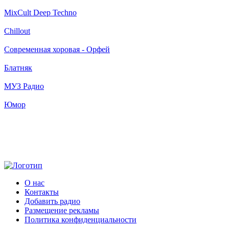
MixCult Deep Techno
Chillout
Современная хоровая - Орфей
Блатняк
МУЗ Радио
Юмор
О нас
Контакты
Добавить радио
Размещение рекламы
Политика конфиденциальности