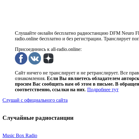
Слушайте онлайн бесплатно радиостанцию DFM Neuro Flow
radio.online бесплатно и без регистрации. Транслирует п
Присоединись к all-radio.online:
Сайт ничего не транслирует и не ретранслирует. Все пра
ознакомления.
Если Вы являетесь обладателем авторски
просим Вас сообщить нам об этом в письме. В обраще
соответственно, ссылки на них
.
Подробнее тут
Слушай с официального сайта
Случайные радиостанции
Music Box Radio