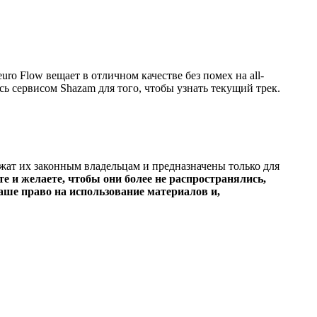
 Flow вещает в отличном качестве без помех на all-
сь сервисом Shazam для того, чтобы узнать текущий трек.
ежат их законным владельцам и предназначены только для
е и желаете, чтобы они более не распространялись,
ше право на использование материалов и,