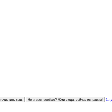
Слу
 очистить кеш.
Не играет вообще? Жми сюда, сейчас исправим!