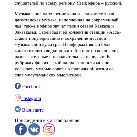
слушателей по всему региону. Язык эфира – русский.
Музыкальное наполнение канала – зажигательная
дагестанская музыка, исполненная на современный
лад, также в эфире звучат песни севера Кавказа и
Закавказья. Своей задачей коллектив станции «Асса»
ставит популяризацию и сохранение местной
музыкальной культуры. В информативный блок
канала входят сводки новостей и прогнозов погоды,
развлекательные и познавательные передачи. В
рубриках философской направленности можно
услышать мудрые советы о правильной жизни со
слов мусульманских мыслителей.
Facebook
Instagram
Вконтакте
Присоединись к all-radio.online: