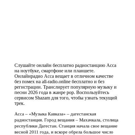
Слушайте онлайн бесплатно радиостанцию Асса
на ноутбуке, смартфоне или планшете.
Онлайнрадио Асса вещает в отличном качестве
без помех на all-radio.online бесплатно и без
регистрации. Транслирует популярную музыку и
песни 2026 года в жанре pop. Воспользуйтесь
сервисом Shazam для того, чтобы узнать текущий
трек.
Асса – «Музыка Кавказа» – дагестанская
радиостанция. Город вещания – Махачкала, столица
республики Дагестан. Станция начала свое вещание
весной 2011 года, и вскоре обрела большое число