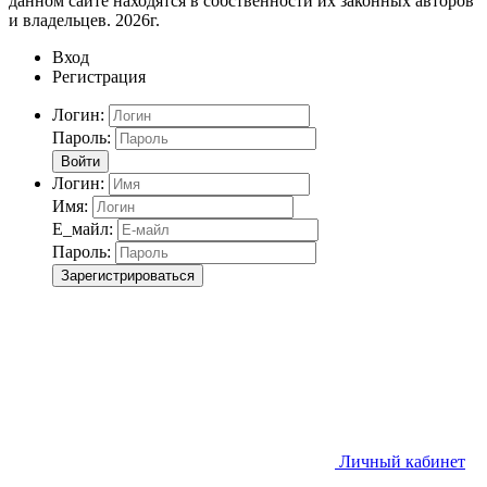
данном сайте находятся в собственности их законных авторов
и владельцев. 2026г.
Вход
Регистрация
Логин:
Пароль:
Войти
Логин:
Имя:
Е_майл:
Пароль:
Зарегистрироваться
Личный кабинет