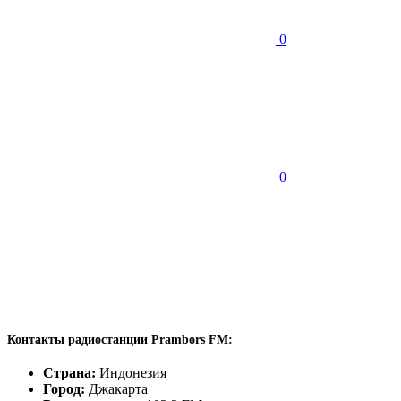
0
0
Контакты радиостанции Prambors FM:
Страна:
Индонезия
Город:
Джакарта