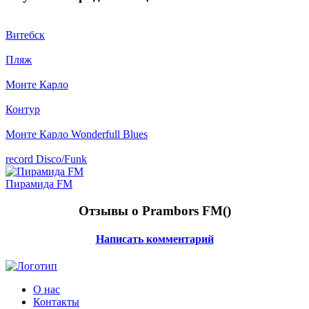
Витебск
Пляж
Монте Карло
Контур
Монте Карло Wonderfull Blues
record Disco/Funk
Пирамида FM
Отзывы о Prambors FM(
)
Написать комментарий
О нас
Контакты