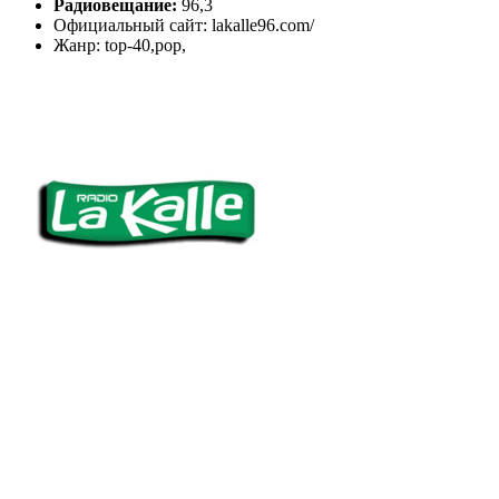
Радиовещание:
96,3
Официальный сайт: lakalle96.com/
Жанр: top-40,pop,