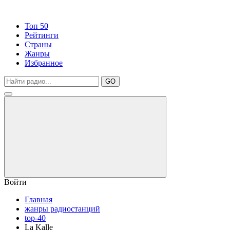
Топ 50
Рейтинги
Страны
Жанры
Избранное
GO
Войти
Главная
жанры радиостанций
top-40
La Kalle