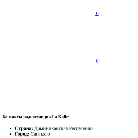
0
0
Контакты радиостанции La Kalle:
Страна:
Доминиканская Республика
Город:
Сантьяго