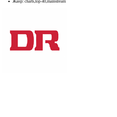
Жанр: charts,top-40,mainstream