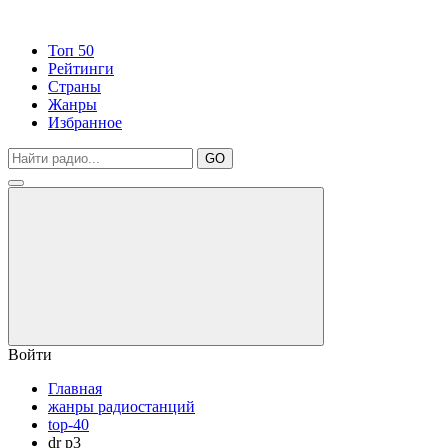
Топ 50
Рейтинги
Страны
Жанры
Избранное
GO
Войти
Главная
жанры радиостанций
top-40
dr p3