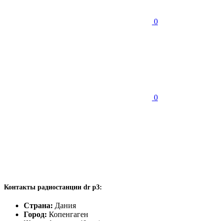
0
0
Контакты радиостанции dr p3:
Страна:
Дания
Город:
Копенгаген