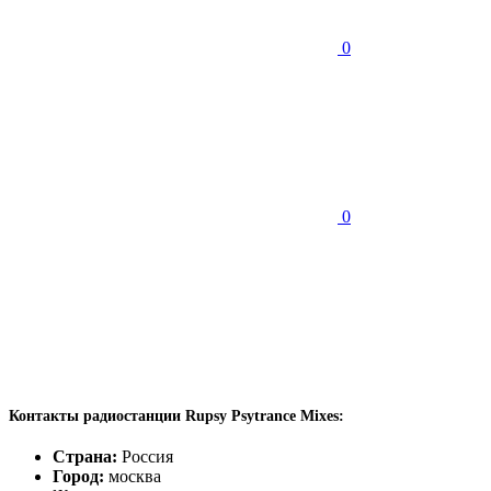
0
0
Контакты радиостанции Rupsy Psytrance Mixes:
Страна:
Россия
Город:
москва