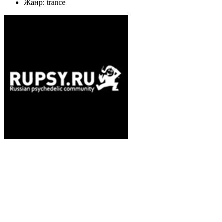
Жанр: trance