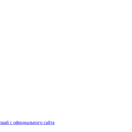
шай с официального сайта