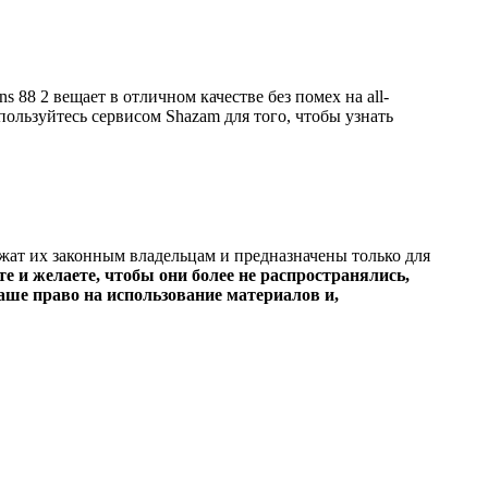
 88 2 вещает в отличном качестве без помех на all-
спользуйтесь сервисом Shazam для того, чтобы узнать
ежат их законным владельцам и предназначены только для
е и желаете, чтобы они более не распространялись,
ше право на использование материалов и,