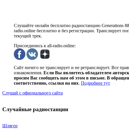
Слушайте онлайн бесплатно радиостанцию Generations 88 2
radio.online бесплатно и без регистрации. Транслирует п
текущий трек.
Присоединись к all-radio.online:
Сайт ничего не транслирует и не ретранслирует. Все пра
ознакомления.
Если Вы являетесь обладателем авторски
просим Вас сообщить нам об этом в письме. В обраще
соответственно, ссылки на них
.
Подробнее тут
Слушай с официального сайта
Случайные радиостанции
Шлягер