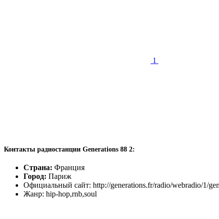
1
Контакты радиостанции Generations 88 2:
Страна:
Франция
Город:
Париж
Официальный сайт: http://generations.fr/radio/webradio/1/gen
Жанр: hip-hop,rnb,soul