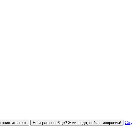
Слу
 очистить кеш.
Не играет вообще? Жми сюда, сейчас исправим!