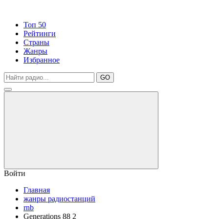
Топ 50
Рейтинги
Страны
Жанры
Избранное
GO
Войти
Главная
жанры радиостанций
rnb
Generations 88 2