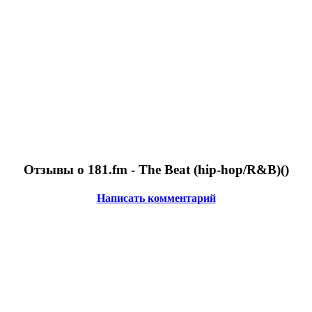
Отзывы о 181.fm - The Beat (hip-hop/R&B)(
)
Написать комментарий