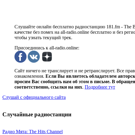
Слушайте онлайн бесплатно радиостанцию 181.fm - The Be
качестве без помех на all-radio.online бесплатно и без р
чтобы узнать текущий трек.
Присоединись к all-radio.online:
Сайт ничего не транслирует и не ретранслирует. Все пра
ознакомления.
Если Вы являетесь обладателем авторски
просим Вас сообщить нам об этом в письме. В обраще
соответственно, ссылки на них
.
Подробнее тут
Слушай с официального сайта
Случайные радиостанции
Радио Мята: The Hits Channel