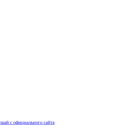
шай с официального сайта