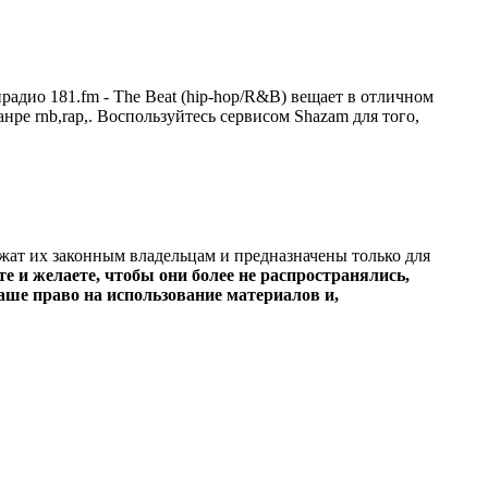
адио 181.fm - The Beat (hip-hop/R&B) вещает в отличном
анре rnb,rap,. Воспользуйтесь сервисом Shazam для того,
ежат их законным владельцам и предназначены только для
е и желаете, чтобы они более не распространялись,
ше право на использование материалов и,