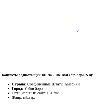
0
Контакты радиостанции 181.fm - The Beat (hip-hop/R&B):
Страна:
Соединенные Штаты Америки
Город:
Уэйнсборо
Официальный сайт: 181.fm/
Жанр: rnb,rap,