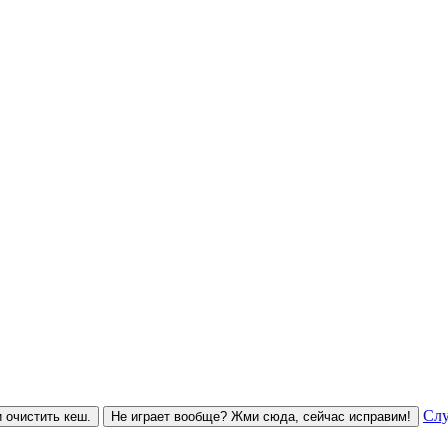
Слу
 очистить кеш.
Не играет вообще? Жми сюда, сейчас исправим!