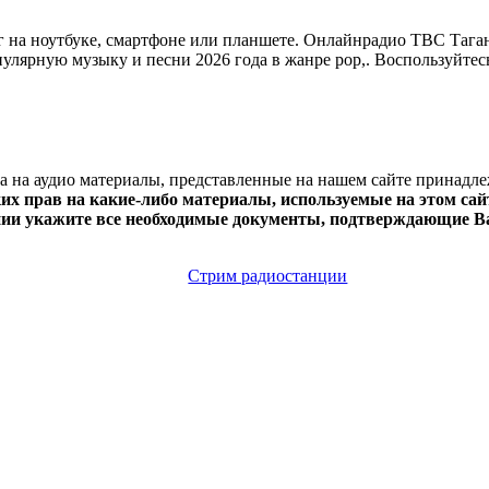
а ноутбуке, смартфоне или планшете. Онлайнрадио ТВС Таганро
опулярную музыку и песни 2026 года в жанре pop,. Воспользуйтес
ва на аудио материалы, представленные на нашем сайте принадл
х прав на какие-либо материалы, используемые на этом сайт
нии укажите все необходимые документы, подтверждающие Ва
Стрим радиостанции