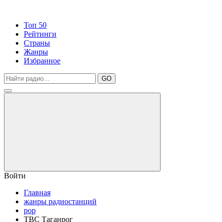
Топ 50
Рейтинги
Страны
Жанры
Избранное
GO
Войти
Главная
жанры радиостанций
pop
ТВС Таганрог