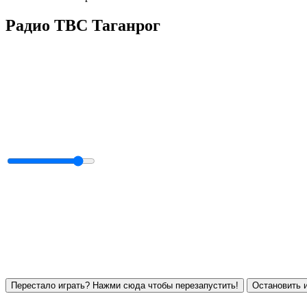
Радио ТВС Таганрог
Перестало играть? Нажми сюда чтобы перезапустить!
Остановить и