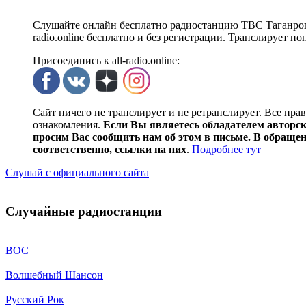
Слушайте онлайн бесплатно радиостанцию ТВС Таганрог н
radio.online бесплатно и без регистрации. Транслирует п
Присоединись к all-radio.online:
Сайт ничего не транслирует и не ретранслирует. Все пра
ознакомления.
Если Вы являетесь обладателем авторски
просим Вас сообщить нам об этом в письме. В обраще
соответственно, ссылки на них
.
Подробнее тут
Слушай с официального сайта
Случайные радиостанции
ВОС
Волшебный Шансон
Русский Рок