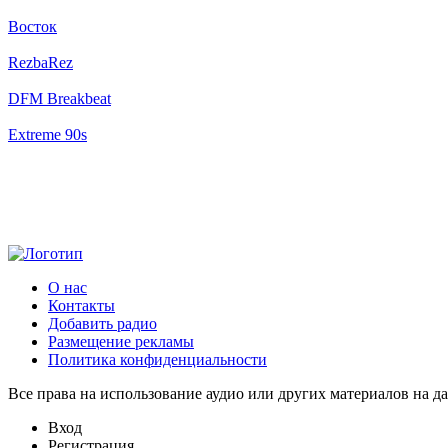
Восток
RezbaRez
DFM Breakbeat
Extreme 90s
О нас
Контакты
Добавить радио
Размещение рекламы
Политика конфиденциальности
Все права на использование аудио или других материалов на да
Вход
Регистрация