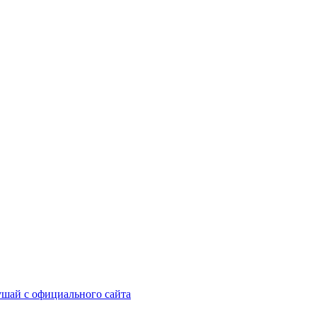
шай с официального сайта