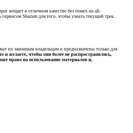
г вещает в отличном качестве без помех на all-
ь сервисом Shazam для того, чтобы узнать текущий трек.
ежат их законным владельцам и предназначены только для
е и желаете, чтобы они более не распространялись,
ше право на использование материалов и,