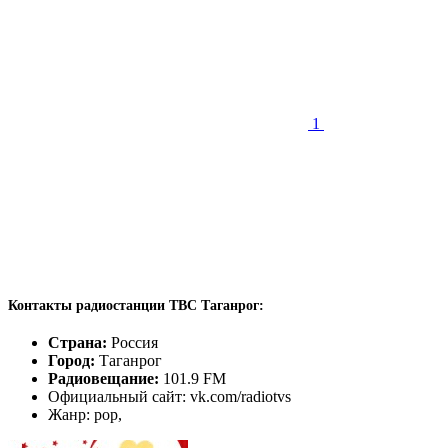
1
Контакты радиостанции ТВС Таганрог:
Страна:
Россия
Город:
Таганрог
Радиовещание:
101.9 FM
Официальный сайт: vk.com/radiotvs
Жанр: pop,