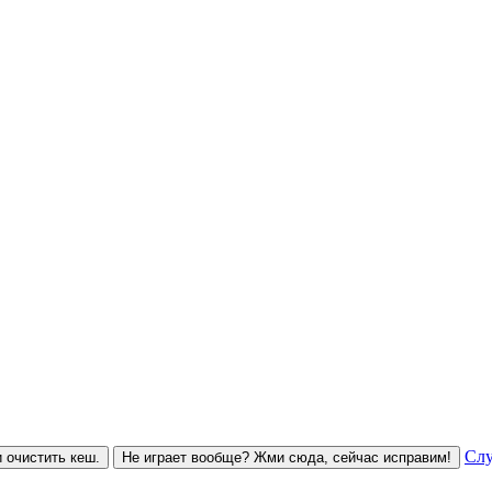
Слу
 очистить кеш.
Не играет вообще? Жми сюда, сейчас исправим!