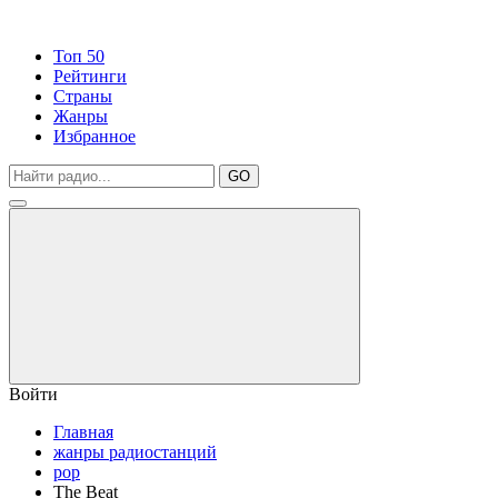
Топ 50
Рейтинги
Страны
Жанры
Избранное
GO
Войти
Главная
жанры радиостанций
pop
The Beat