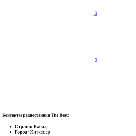
0
0
Контакты радиостанции The Beat:
Страна:
Канада
Город:
Китченер