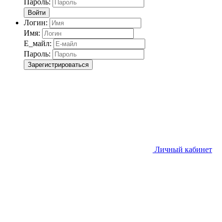
Пароль:
Войти
Логин:
Имя:
Е_майл:
Пароль:
Зарегистрироваться
Личный кабинет