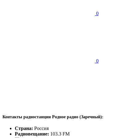
0
0
Контакты радиостанции Родное радио (Заречный):
Страна:
Россия
Радиовещание:
103.3 FM