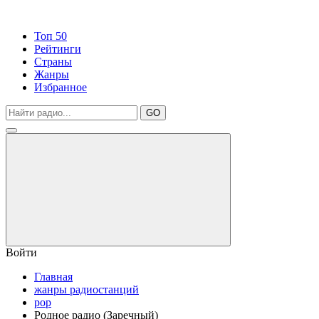
Топ 50
Рейтинги
Страны
Жанры
Избранное
GO
Войти
Главная
жанры радиостанций
pop
Родное радио (Заречный)