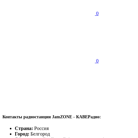
0
0
Контакты радиостанции JamZONE - КАВЕРадио:
Страна:
Россия
Город:
Белгород