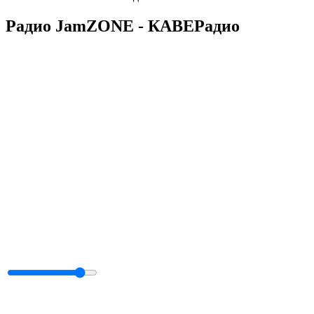
Радио JamZONE - КАВЕРадио