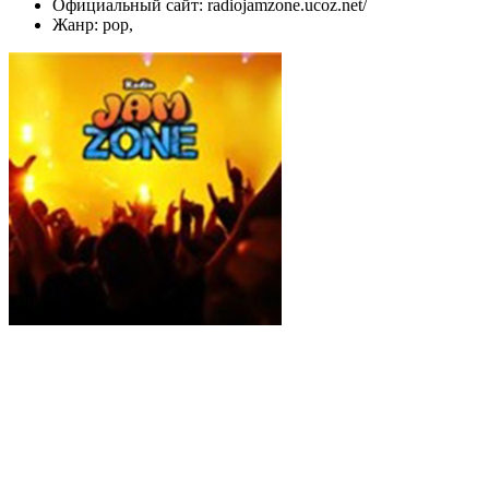
Официальный сайт: radiojamzone.ucoz.net/
Жанр: pop,