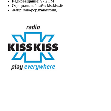
Радиовещание:
97.2 FM
Официальный сайт: kisskiss.it/
Жанр: italo-pop,mainstream,