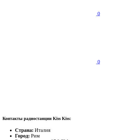
0
0
Контакты радиостанции Kiss Kiss:
Страна:
Италия
Город:
Рим