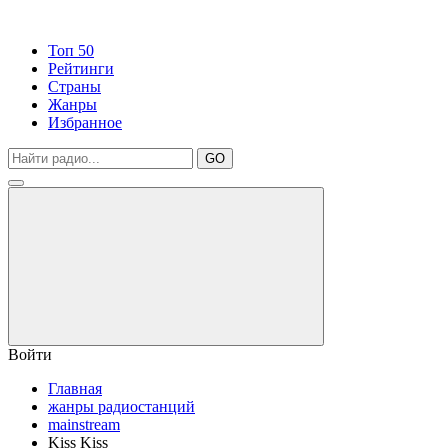
Топ 50
Рейтинги
Страны
Жанры
Избранное
GO
Войти
Главная
жанры радиостанций
mainstream
Kiss Kiss