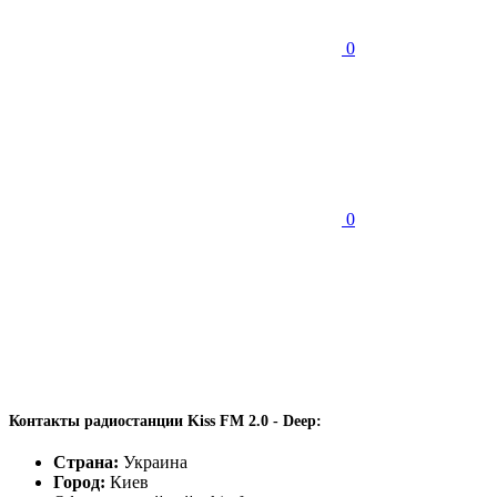
0
0
Контакты радиостанции Kiss FM 2.0 - Deep:
Страна:
Украина
Город:
Киев