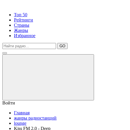
Топ 50
Рейтинги
Страны
Жанры
Избранное
GO
Войти
Главная
жанры радиостанций
lounge
Kiss FM 2.0 - Deep