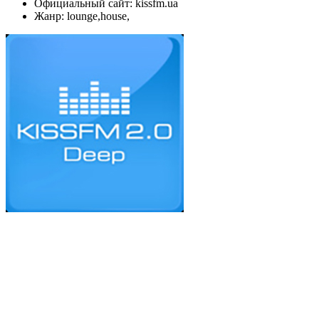
Официальный сайт: kissfm.ua
Жанр: lounge,house,