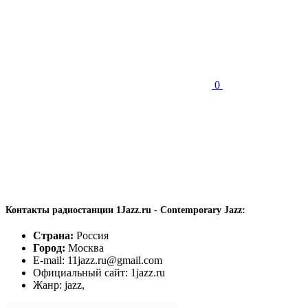
0
Контакты радиостанции 1Jazz.ru - Contemporary Jazz:
Страна:
Россия
Город:
Москва
E-mail: 11jazz.ru@gmail.com
Официальный сайт: 1jazz.ru
Жанр: jazz,