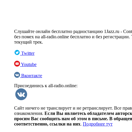
Слушайте онлайн бесплатно радиостанцию 1Jazz.ru - Conte
без помех на all-radio.online бесплатно и без регистраци
текущий трек.
Twitter
Youtube
Вконтакте
Присоединись к all-radio.online:
Сайт ничего не транслирует и не ретранслирует. Все пра
ознакомления.
Если Вы являетесь обладателем авторски
просим Вас сообщить нам об этом в письме. В обраще
соответственно, ссылки на них
.
Подробнее тут