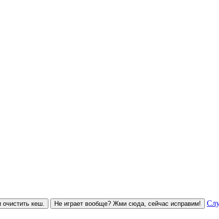
Слу
 очистить кеш.
Не играет вообще? Жми сюда, сейчас исправим!