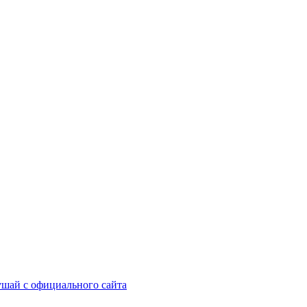
шай с официального сайта