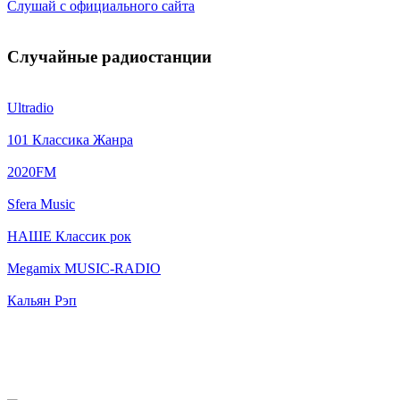
Слушай с официального сайта
Случайные радиостанции
Ultradio
101 Классика Жанра
2020FM
Sfera Music
НАШЕ Классик рок
Megamix MUSIC-RADIO
Кальян Рэп