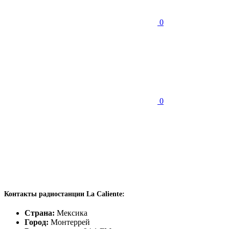
0
0
Контакты радиостанции La Caliente:
Страна:
Мексика
Город:
Монтеррей