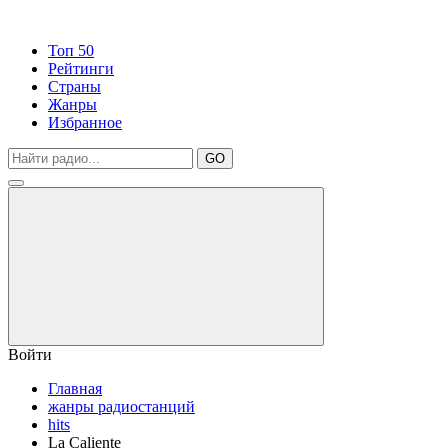
Топ 50
Рейтинги
Страны
Жанры
Избранное
GO
Войти
Главная
жанры радиостанций
hits
La Caliente