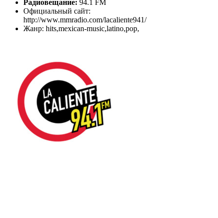
Радиовещание:
94.1 FM
Официальный сайт:
http://www.mmradio.com/lacaliente941/
Жанр: hits,mexican-music,latino,pop,