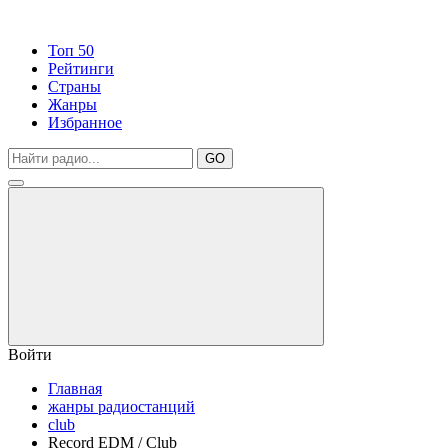
Топ 50
Рейтинги
Страны
Жанры
Избранное
GO
Войти
Главная
жанры радиостанций
club
Record EDM / Club