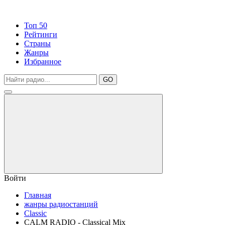
Топ 50
Рейтинги
Страны
Жанры
Избранное
GO
Войти
Главная
жанры радиостанций
Classic
CALM RADIO - Classical Mix