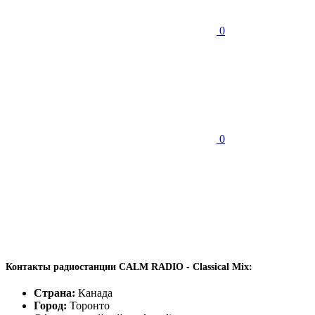
0
0
Контакты радиостанции CALM RADIO - Classical Mix:
Страна:
Канада
Город:
Торонто