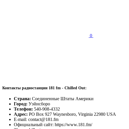
0
Контакты радиостанции 181 fm - Chilled Out:
Страна:
Соединенные Штаты Америки
Город:
Уэйнсборо
Телефон:
540-908-4332
Адрес:
PO Box 927 Waynesboro, Virginia 22980 USA
E-mail: contact@181.fm
Официальный сайт: https://www.181.fm/