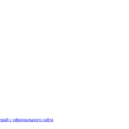
шай с официального сайта