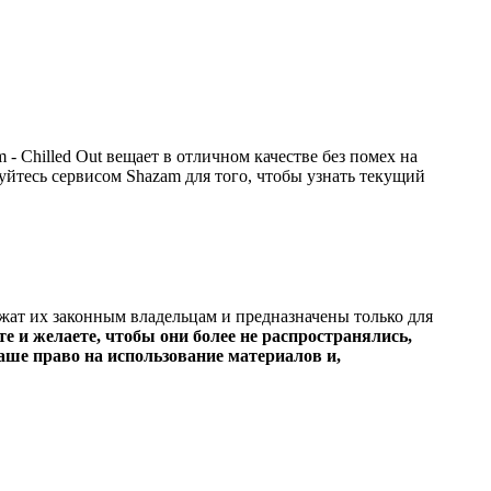
- Chilled Out вещает в отличном качестве без помех на
ьзуйтесь сервисом Shazam для того, чтобы узнать текущий
ежат их законным владельцам и предназначены только для
е и желаете, чтобы они более не распространялись,
ше право на использование материалов и,