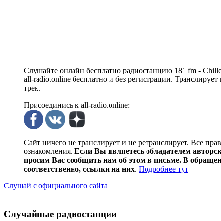
Слушайте онлайн бесплатно радиостанцию 181 fm - Chilled
all-radio.online бесплатно и без регистрации. Транслиру
трек.
Присоединись к all-radio.online:
Сайт ничего не транслирует и не ретранслирует. Все пра
ознакомления.
Если Вы являетесь обладателем авторски
просим Вас сообщить нам об этом в письме. В обраще
соответственно, ссылки на них
.
Подробнее тут
Слушай с официального сайта
Случайные радиостанции