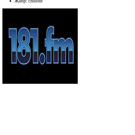
Жанр: chillout