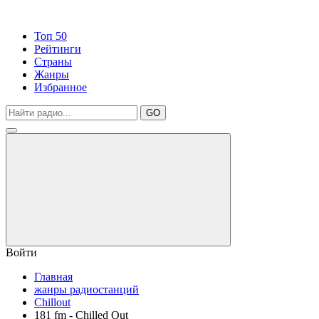
Топ 50
Рейтинги
Страны
Жанры
Избранное
GO
Войти
Главная
жанры радиостанций
Chillout
181 fm - Chilled Out