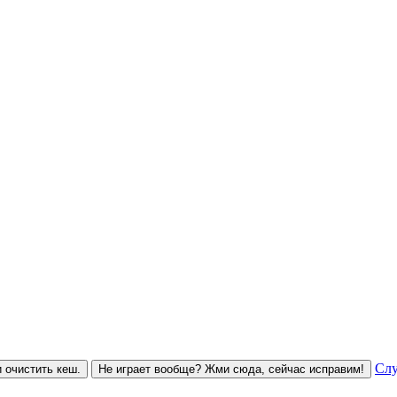
Слу
 очистить кеш.
Не играет вообще? Жми сюда, сейчас исправим!