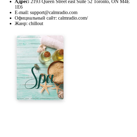
Адрес:
2193 Queen Street east Suite 52 Toronto, ON M4E
1E6
E-mail: support@calmradio.com
Официальный сайт: calmradio.com/
Жанр: chillout