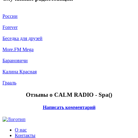
России
Forever
Беседка для друзей
More.FM Mega
Барановичи
Калина Красная
Грааль
Отзывы о CALM RADIO - Spa(
)
Написать комментарий
О нас
Контакты