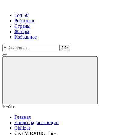
Топ 50
Рейтинги
Страны
Жанры
Избранное
GO
Войти
Главная
жанры радиостанций
Chillout
CALM RADIO - Spa