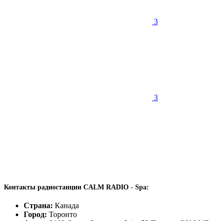
3
3
Контакты радиостанции CALM RADIO - Spa:
Страна:
Канада
Город:
Торонто