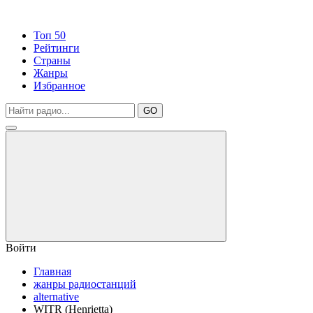
Топ 50
Рейтинги
Страны
Жанры
Избранное
GO
Войти
Главная
жанры радиостанций
alternative
WITR (Henrietta)