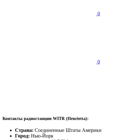
0
0
Контакты радиостанции WITR (Henrietta):
Страна:
Соединенные Штаты Америки
Город:
Нью-Йорк