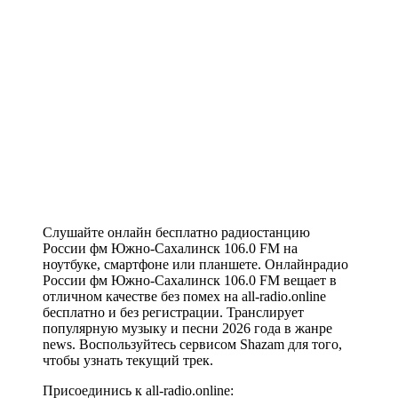
Слушайте онлайн бесплатно радиостанцию
России фм Южно-Сахалинск 106.0 FM на
ноутбуке, смартфоне или планшете. Онлайнрадио
России фм Южно-Сахалинск 106.0 FM вещает в
отличном качестве без помех на all-radio.online
бесплатно и без регистрации. Транслирует
популярную музыку и песни 2026 года в жанре
news. Воспользуйтесь сервисом Shazam для того,
чтобы узнать текущий трек.
Присоединись к all-radio.online: