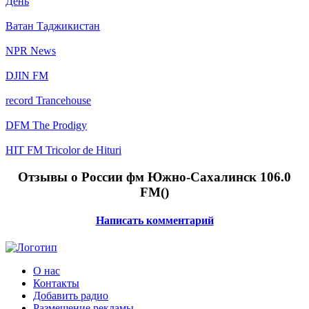
День
Ватан Таджикистан
NPR News
DJIN FM
record Trancehouse
DFM The Prodigy
HIT FM Tricolor de Hituri
Отзывы о России фм Южно-Сахалинск 106.0
FM(
)
Написать комментарий
О нас
Контакты
Добавить радио
Размещение рекламы