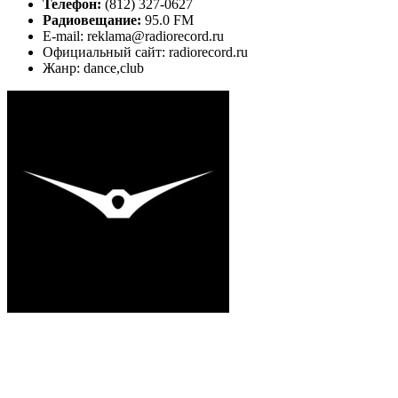
Телефон:
(812) 327-0627
Радиовещание:
95.0 FM
E-mail: reklama@radiorecord.ru
Официальный сайт: radiorecord.ru
Жанр: dance,club