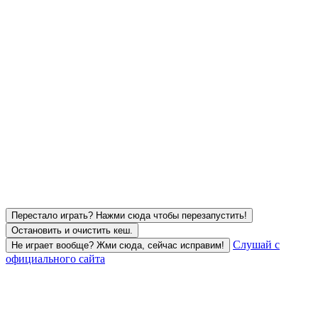
Перестало играть? Нажми сюда чтобы перезапустить!
Остановить и очистить кеш.
Слушай с
Не играет вообще? Жми сюда, сейчас исправим!
официального сайта