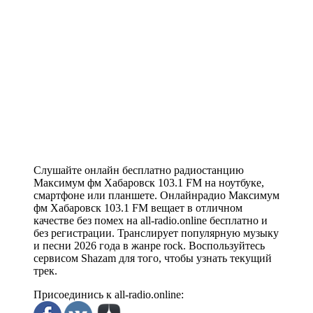
Слушайте онлайн бесплатно радиостанцию
Максимум фм Хабаровск 103.1 FM на ноутбуке,
смартфоне или планшете. Онлайнрадио Максимум
фм Хабаровск 103.1 FM вещает в отличном
качестве без помех на all-radio.online бесплатно и
без регистрации. Транслирует популярную музыку
и песни 2026 года в жанре rock. Воспользуйтесь
сервисом Shazam для того, чтобы узнать текущий
трек.
Присоединись к all-radio.online: