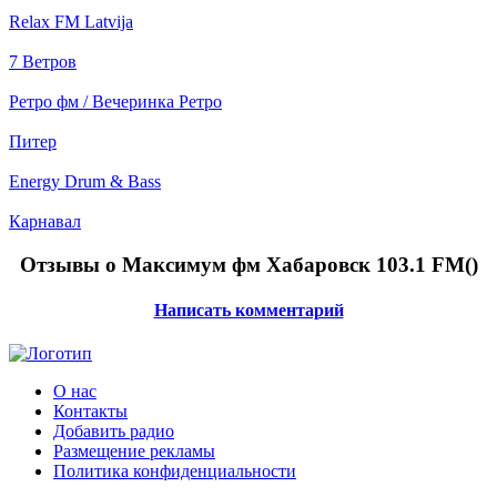
Relax FM Latvija
7 Ветров
Ретро фм / Вечеринка Ретро
Питер
Energy Drum & Bass
Карнавал
Отзывы о Максимум фм Хабаровск 103.1 FM(
)
Написать комментарий
О нас
Контакты
Добавить радио
Размещение рекламы
Политика конфиденциальности