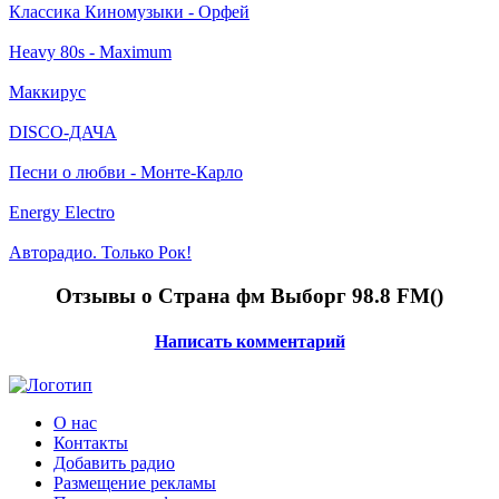
Классика Киномузыки - Орфей
Heavy 80s - Maximum
Маккирус
DISCO-ДАЧА
Песни о любви - Монте-Карло
Energy Electro
Авторадио. Только Рок!
Отзывы о Страна фм Выборг 98.8 FM(
)
Написать комментарий
О нас
Контакты
Добавить радио
Размещение рекламы