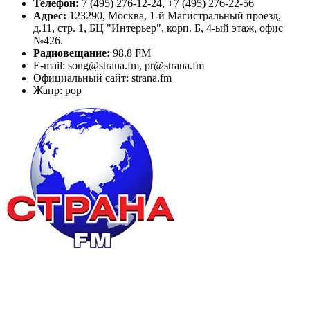
Телефон:
7 (495) 276-12-24, +7 (495) 276-22-56
Адрес:
123290, Москва, 1-й Магистральный проезд,
д.11, стр. 1, БЦ "Интерьер", корп. Б, 4-ый этаж, офис
№426.
Радиовещание:
98.8 FM
E-mail: song@strana.fm, pr@strana.fm
Официальный сайт: strana.fm
Жанр: pop