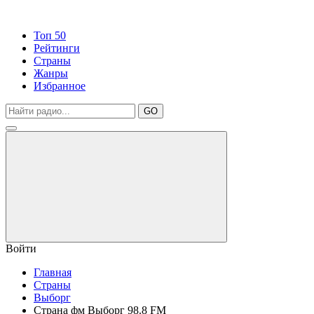
Топ 50
Рейтинги
Страны
Жанры
Избранное
GO
Войти
Главная
Страны
Выборг
Страна фм Выборг 98.8 FM