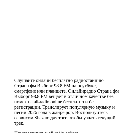
Слушайте онлайн бесплатно радиостанцию
Страна фм Выборг 98.8 FM на ноутбуке,
смартфоне или планшете. Онлайнрадио Страна фм
Выборг 98.8 FM вещает в отличном качестве без
помех на all-radio.online бесплатно и без
регистрации. Транслирует популярную музыку и
песни 2026 года в жанре pop. Воспользуйтесь
сервисом Shazam для того, чтобы узнать текущий
трек.