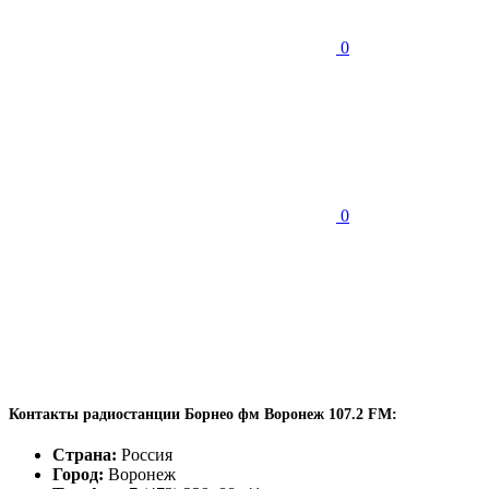
0
0
Контакты радиостанции Борнео фм Воронеж 107.2 FM:
Страна:
Россия
Город:
Воронеж