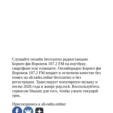
Слушайте онлайн бесплатно радиостанцию
Борнео фм Воронеж 107.2 FM на ноутбуке,
смартфоне или планшете. Онлайнрадио Борнео фм
Воронеж 107.2 FM вещает в отличном качестве без
помех на all-radio.online бесплатно и без
регистрации. Транслирует популярную музыку и
песни 2026 года в жанре pop,rock. Воспользуйтесь
сервисом Shazam для того, чтобы узнать текущий
трек.
Присоединись к all-radio.online: