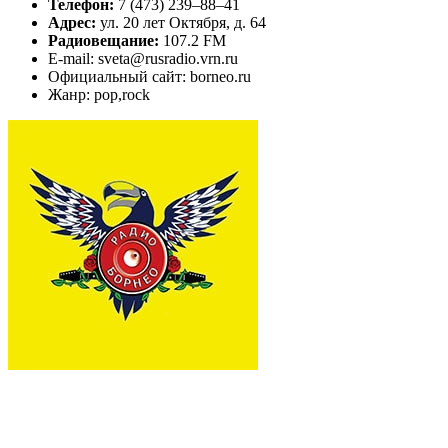
Телефон:
7 (473) 239–88–41
Адрес:
ул. 20 лет Октября, д. 64
Радиовещание:
107.2 FM
E-mail: sveta@rusradio.vrn.ru
Официальный сайт: borneo.ru
Жанр: pop,rock