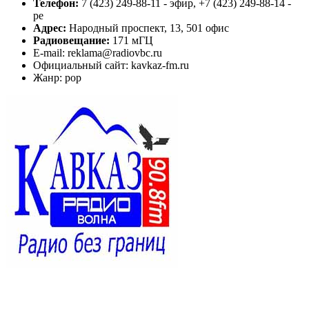
Телефон:
7 (423) 249-88-11 - эфир, +7 (423) 249-88-14 -
ре
Адрес:
Народный проспект, 13, 501 офис
Радиовещание:
171 мГЦ
E-mail: reklama@radiovbc.ru
Официальный сайт: kavkaz-fm.ru
Жанр: pop