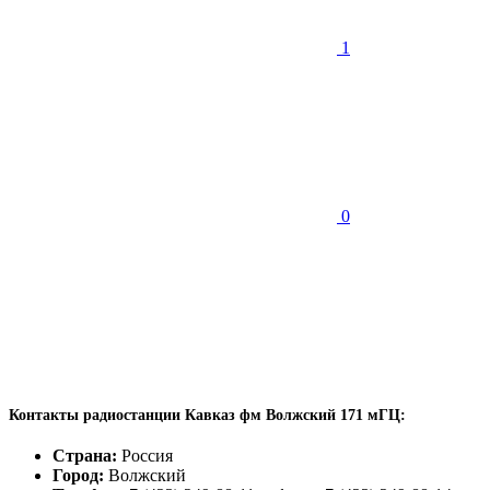
1
0
Контакты радиостанции Кавказ фм Волжский 171 мГЦ:
Страна:
Россия
Город:
Волжский