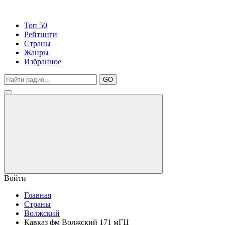
Топ 50
Рейтинги
Страны
Жанры
Избранное
GO
Войти
Главная
Страны
Волжский
Кавказ фм Волжский 171 мГЦ