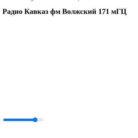
Радио Кавказ фм Волжский 171 мГЦ