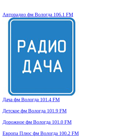
Авторадио фм Вологда 106.1 FM
Дача фм Вологда 101.4 FM
Детское фм Вологда 101.9 FM
Дорожное фм Вологда 101.0 FM
Европа Плюс фм Вологда 100.2 FM