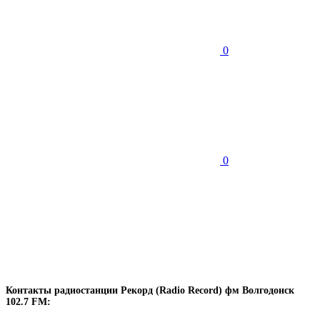
0
0
Контакты радиостанции Рекорд (Radio Record) фм Волгодонск
102.7 FM: