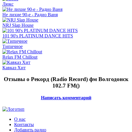
Люкс
Не лихие 90-е - Радио Ваня
NRJ Slap House
101 90's PLATINUM DANCE HITS
Типичное
Relax FM Chillout
Кавказ Хит
Отзывы о Рекорд (Radio Record) фм Волгодонск
102.7 FM(
)
Написать комментарий
О нас
Контакты
Добавить радио