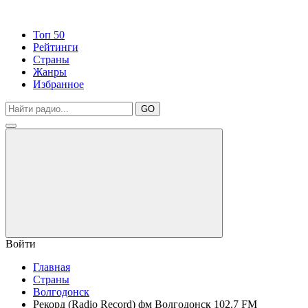
Топ 50
Рейтинги
Страны
Жанры
Избранное
GO
Войти
Главная
Страны
Волгодонск
Рекорд (Radio Record) фм Волгодонск 102.7 FM