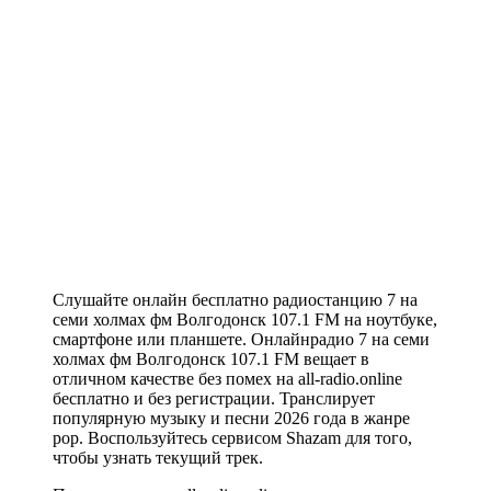
Слушайте онлайн бесплатно радиостанцию 7 на
семи холмах фм Волгодонск 107.1 FM на ноутбуке,
смартфоне или планшете. Онлайнрадио 7 на семи
холмах фм Волгодонск 107.1 FM вещает в
отличном качестве без помех на all-radio.online
бесплатно и без регистрации. Транслирует
популярную музыку и песни 2026 года в жанре
pop. Воспользуйтесь сервисом Shazam для того,
чтобы узнать текущий трек.