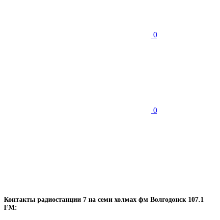
0
0
Контакты радиостанции 7 на семи холмах фм Волгодонск 107.1
FM: