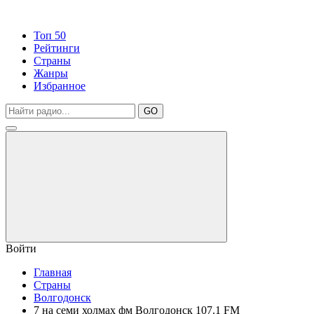
Топ 50
Рейтинги
Страны
Жанры
Избранное
GO
Войти
Главная
Страны
Волгодонск
7 на семи холмах фм Волгодонск 107.1 FM