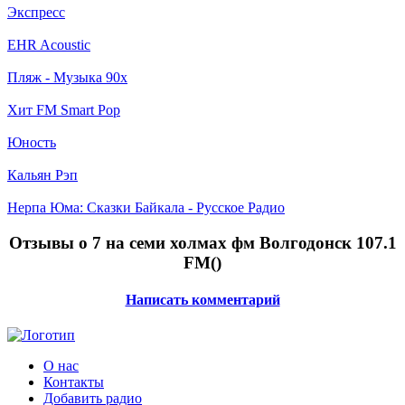
Экспресс
EHR Acoustic
Пляж - Музыка 90х
Хит FM Smart Pop
Юность
Кальян Рэп
Нерпа Юма: Сказки Байкала - Русское Радио
Отзывы о 7 на семи холмах фм Волгодонск 107.1
FM(
)
Написать комментарий
О нас
Контакты
Добавить радио