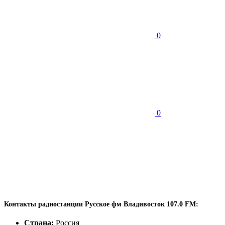
0
0
Контакты радиостанции Русское фм Владивосток 107.0 FM:
Страна:
Россия