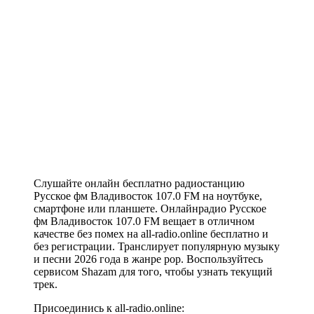
Слушайте онлайн бесплатно радиостанцию
Русское фм Владивосток 107.0 FM на ноутбуке,
смартфоне или планшете. Онлайнрадио Русское
фм Владивосток 107.0 FM вещает в отличном
качестве без помех на all-radio.online бесплатно и
без регистрации. Транслирует популярную музыку
и песни 2026 года в жанре pop. Воспользуйтесь
сервисом Shazam для того, чтобы узнать текущий
трек.
Присоединись к all-radio.online: