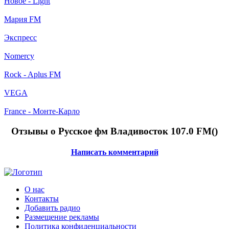
Новое - Light
Мария FM
Экспресс
Nomercy
Rock - Aplus FM
VEGA
France - Монте-Карло
Отзывы о Русское фм Владивосток 107.0 FM(
)
Написать комментарий
О нас
Контакты
Добавить радио
Размещение рекламы
Политика конфиденциальности