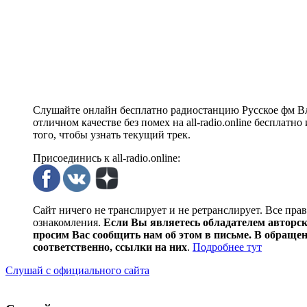
Слушайте онлайн бесплатно радиостанцию Русское фм Вл
отличном качестве без помех на all-radio.online бесплат
того, чтобы узнать текущий трек.
Присоединись к all-radio.online:
Сайт ничего не транслирует и не ретранслирует. Все пра
ознакомления.
Если Вы являетесь обладателем авторски
просим Вас сообщить нам об этом в письме. В обраще
соответственно, ссылки на них
.
Подробнее тут
Слушай с официального сайта