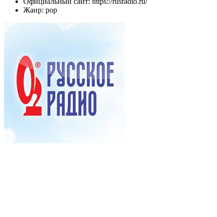
Официальный сайт: https://rusradio.ru/
Жанр: pop