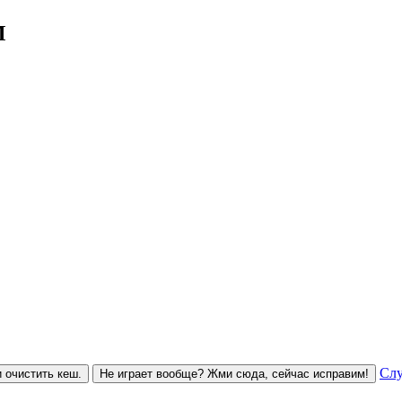
M
Слу
 очистить кеш.
Не играет вообще? Жми сюда, сейчас исправим!