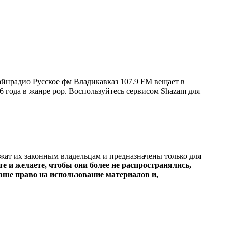
йнрадио Русское фм Владикавказ 107.9 FM вещает в
26 года в жанре pop. Воспользуйтесь сервисом Shazam для
ежат их законным владельцам и предназначены только для
е и желаете, чтобы они более не распространялись,
ше право на использование материалов и,