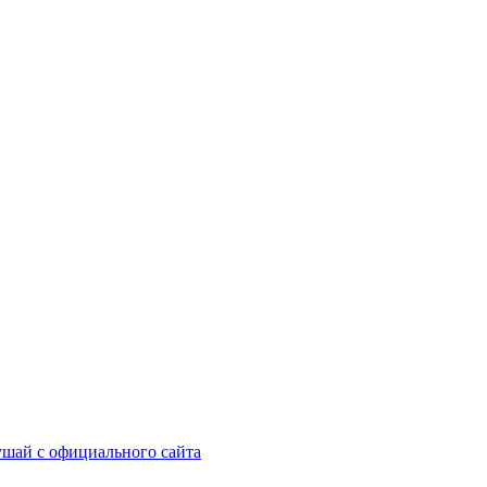
шай с официального сайта