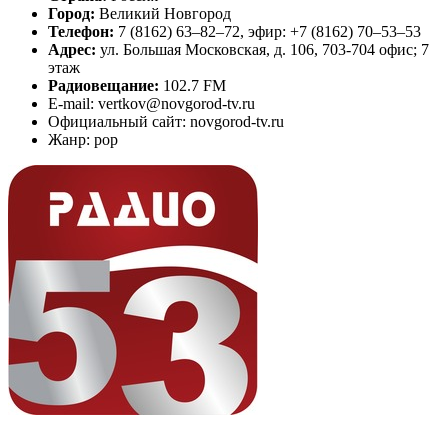
Город:
Великий Новгород
Телефон:
7 (8162) 63–82–72, эфир: +7 (8162) 70–53–53
Адрес:
ул. Большая Московская, д. 106, 703-704 офис; 7
этаж
Радиовещание:
102.7 FM
E-mail: vertkov@novgorod-tv.ru
Официальный сайт: novgorod-tv.ru
Жанр: pop