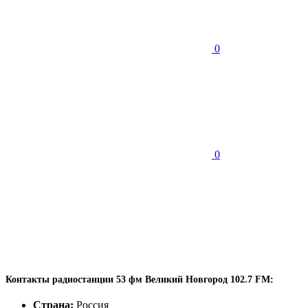
0
0
Контакты радиостанции 53 фм Великий Новгород 102.7 FM:
Страна:
Россия