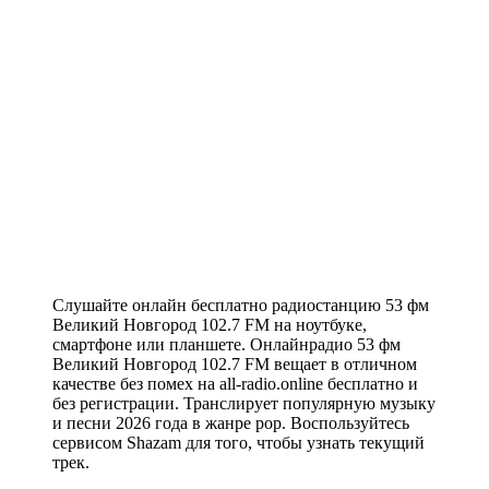
Слушайте онлайн бесплатно радиостанцию 53 фм
Великий Новгород 102.7 FM на ноутбуке,
смартфоне или планшете. Онлайнрадио 53 фм
Великий Новгород 102.7 FM вещает в отличном
качестве без помех на all-radio.online бесплатно и
без регистрации. Транслирует популярную музыку
и песни 2026 года в жанре pop. Воспользуйтесь
сервисом Shazam для того, чтобы узнать текущий
трек.