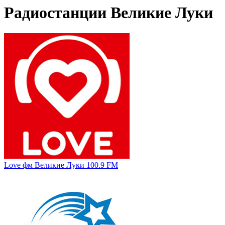
Радиостанции Великие Луки
Love фм Великие Луки 100.9 FM