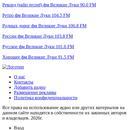
Рекорд (radio record) фм Великие Луки 90.0 FM
Ретро фм Великие Луки 104.5 FM
Родных дорог фм Великие Луки 106.8 FM
России фм Великие Луки 103.8 FM
Русское фм Великие Луки 101.6 FM
Хорошее фм Великие Луки 91.5 FM
О нас
Контакты
Добавить радио
Размещение рекламы
Политика конфиденциальности
Все права на использование аудио или других материалов на
данном сайте находятся в собственности их законных авторов
и владельцев. 2026г.
Вход