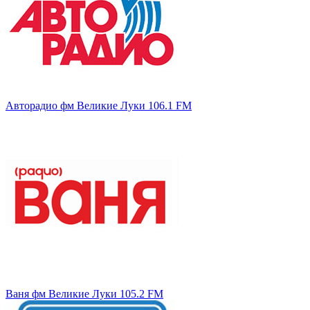
Авторадио фм Великие Луки 106.1 FM
Ваня фм Великие Луки 105.2 FM