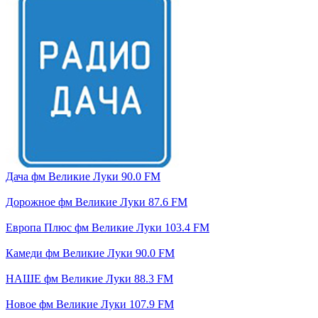
Дача фм Великие Луки 90.0 FM
Дорожное фм Великие Луки 87.6 FM
Европа Плюс фм Великие Луки 103.4 FM
Камеди фм Великие Луки 90.0 FM
НАШЕ фм Великие Луки 88.3 FM
Новое фм Великие Луки 107.9 FM